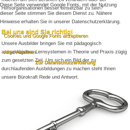
Diese Seite verwendet Google Fonts, mit der Nutzung
Hilfsorganisationen besser einsetzbar zu sein?
dieser Seite stimmen Sie diesem Dienst zu. Nähere
Hinweise erhalten Sie in unserer Datenschutzerklärung.
Bei uns sind Sie richtig!
Cookies und Google Fonts akzeptieren
Unsere Ausbilder bringen Sie mit pädagogisch
ausgeklügelten Lernsystemen in Theorie und Praxis zügig
Alles Ablehnen
zum gesetzten Ziel. Um sich ein Bild der zu
Zur Datenschutzerklärung
durchlaufenden Ausbildungen zu machen steht Ihnen
unsere Bürokraft Rede und Antwort.