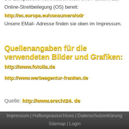
Online-Streitbeilegung (OS) bereit:
http://ec.europa.eu/consumers/odr
Unsere EMail- Adresse finden sie oben im Impressum.
Quellenangaben für die
verwendeten Bilder und Grafiken:
http://www.fotolia.de
http://www.werbeagentur-franken.de
Quelle:
http://www.erecht24. de
Impressum
|
Haftungsausschluss
|
Datenschutzerklärung
Sitemap
|
Login